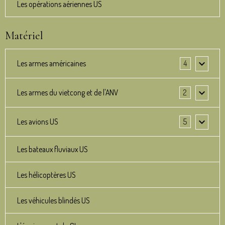
Les opérations aériennes US
Matériel
Les armes américaines
4
Les armes du vietcong et de l'ANV
2
Les avions US
5
Les bateaux fluviaux US
Les hélicoptères US
Les véhicules blindés US