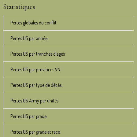
Statistiques
Pertes globales du conflit
Pertes US par année
Pertes US par tranches d'ages
Pertes US par provinces VN
Pertes US par type de décès
Pertes US Army par unités
Pertes US par grade
Pertes US par grade et race