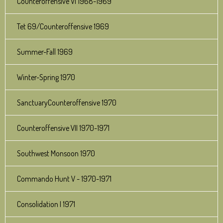
Counteroffensive VI 1968-1969
Tet 69/Counteroffensive 1969
Summer-Fall 1969
Winter-Spring 1970
SanctuaryCounteroffensive 1970
Counteroffensive VII 1970-1971
Southwest Monsoon 1970
Commando Hunt V - 1970-1971
Consolidation I 1971