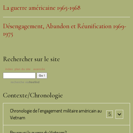
La guerre américaine 1965-1968
Désengagement, Abandon et Réunification 1969-
1975
Rechercher sur le site
index
plan du site
avancée
recherche
via
freefind
Contexte/Chronologie
Chronologie de l'engagement militaire américain au
5
Vietnam
Pourquoi la guerre du Vietnam?